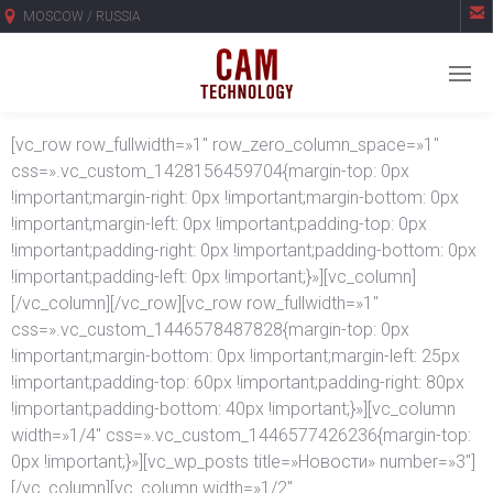

MOSCOW / RUSSIA
[vc_row row_fullwidth=»1″ row_zero_column_space=»1″
css=».vc_custom_1428156459704{margin-top: 0px
!important;margin-right: 0px !important;margin-bottom: 0px
!important;margin-left: 0px !important;padding-top: 0px
!important;padding-right: 0px !important;padding-bottom: 0px
!important;padding-left: 0px !important;}»][vc_column]
[/vc_column][/vc_row][vc_row row_fullwidth=»1″
css=».vc_custom_1446578487828{margin-top: 0px
!important;margin-bottom: 0px !important;margin-left: 25px
!important;padding-top: 60px !important;padding-right: 80px
!important;padding-bottom: 40px !important;}»][vc_column
width=»1/4″ css=».vc_custom_1446577426236{margin-top:
0px !important;}»][vc_wp_posts title=»Новости» number=»3″]
[/vc_column][vc_column width=»1/2″