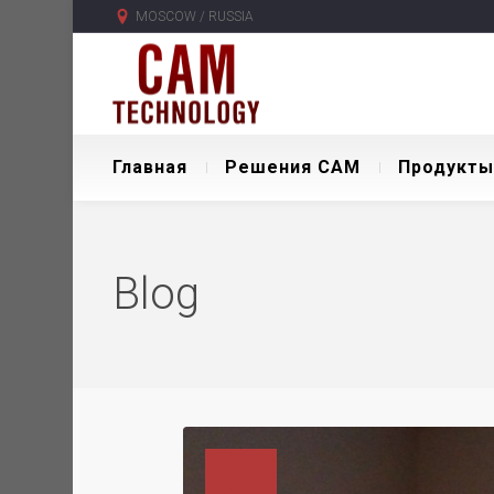
MOSCOW / RUSSIA
Главная
Решения CAM
Продукты
Blog
НОЯ
03