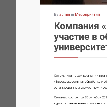
By
admin
in
Мероприятия
Компания 
участие в 
университ
Сотрудники нашей компании приня
«Высокоскоростная обработка и её
организованном совместно универ
Семинар состоялся 30 октября 201
курса, организованного универси