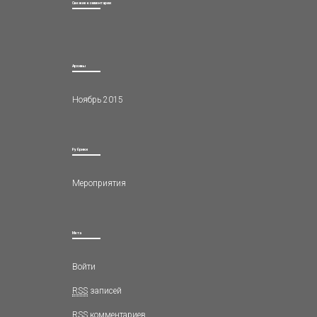
Свежие комментарии
Архивы
Ноябрь 2015
Рубрики
Мероприятия
Мета
Войти
RSS
записей
RSS
комментариев