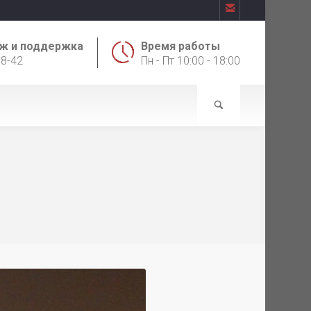

ж и поддержка
Время работы
18-42
Пн - Пт 10:00 - 18:00