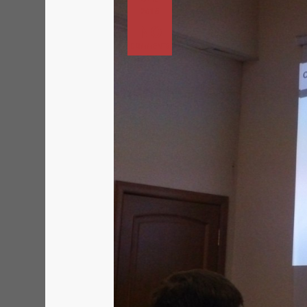
2015
NO
COMMENTS