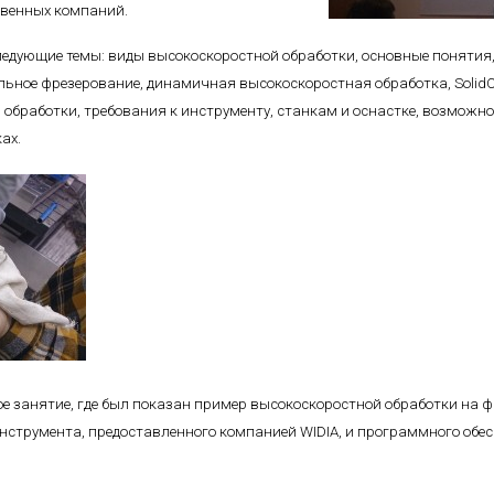
твенных компаний.
едующие темы: виды высокоскоростной обработки, основные понятия
льное фрезерование, динамичная высокоскоростная обработка, SolidC
 обработки, требования к инструменту, станкам и оснастке, возмож
ах.
ое занятие, где был показан пример высокоскоростной обработки на 
нструмента, предоставленного компанией WIDIA, и программного обес