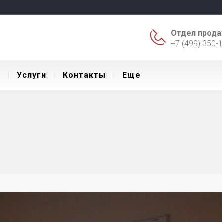
Отдел прода
+7 (499) 350-
Уcлуги
Контакты
Еще