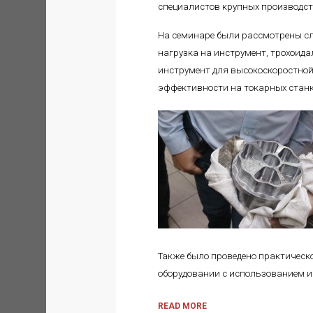
специалистов крупных производс
На семинаре были рассмотрены сл
нагрузка на инструмент, трохоида
инструмент для высокоскоростной
эффективности на токарных станк
Также было проведено практическ
оборудовании с использованием и
READ MORE