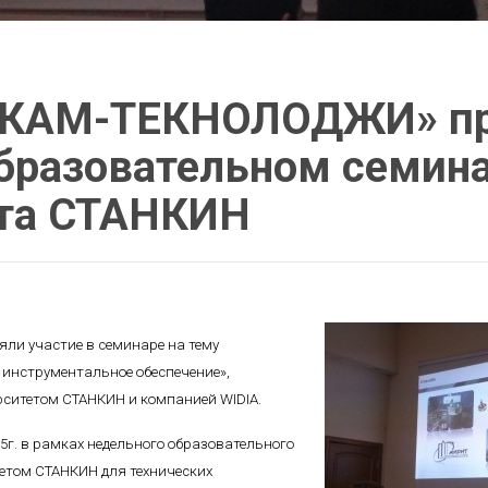
«КАМ-ТЕКНОЛОДЖИ» п
образовательном семин
ета СТАНКИН
ли участие в семинаре на тему
 инструментальное обеспечение»,
ситетом СТАНКИН и компанией WIDIA.
5г. в рамках недельного образовательного
тетом СТАНКИН для технических