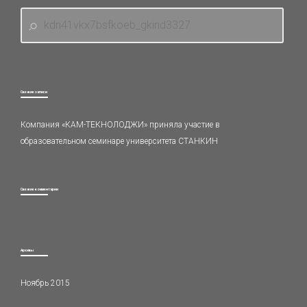
Свежие записи
Компания «КАМ-ТЕКНОЛОДЖИ» приняла участие в
образовательном семинаре университета СТАНКИН
Свежие комментарии
Архивы
Ноябрь 2015