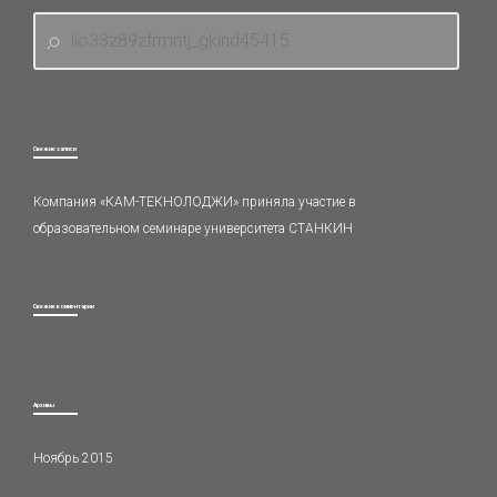
Свежие записи
Компания «КАМ-ТЕКНОЛОДЖИ» приняла участие в
образовательном семинаре университета СТАНКИН
Свежие комментарии
Архивы
Ноябрь 2015