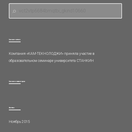
Свежие записи
Компания «КАМ-ТЕКНОЛОДЖИ» приняла участие в
образовательном семинаре университета СТАНКИН
Свежие комментарии
Архивы
Ноябрь 2015