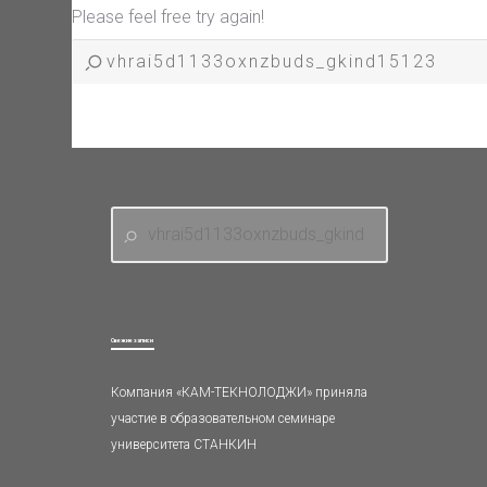
Please feel free try again!
Свежие записи
Компания «КАМ-ТЕКНОЛОДЖИ» приняла
участие в образовательном семинаре
университета СТАНКИН