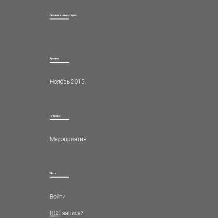
Свежие комментарии
Архивы
Ноябрь 2015
Рубрики
Мероприятия
Мета
Войти
RSS
записей