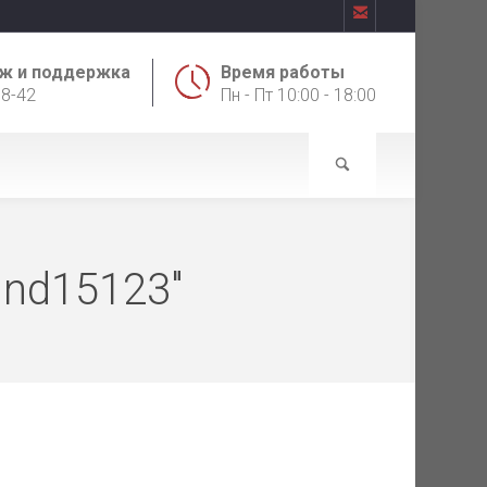

ж и поддержка
Время работы
18-42
Пн - Пт 10:00 - 18:00
kind15123"