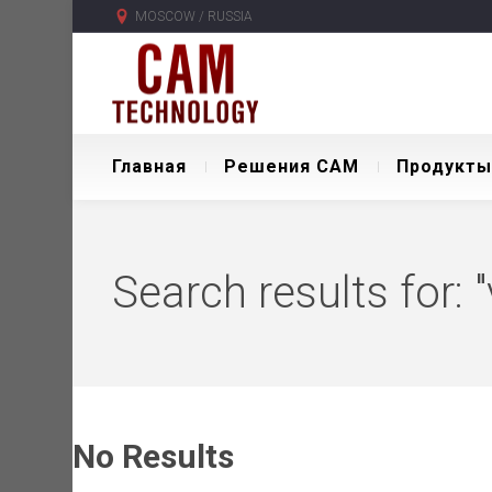
MOSCOW / RUSSIA
Главная
Решения CAM
Продукты
Search results for
No Results