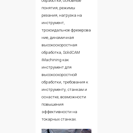
обработки, основные
понятия, режимы
резания, нагрузка на
инструмент,
трохоидальное фрезерова
ние, динамичная
высокоскоростная
обработка, SolidCAM
iMachining как
инструмент для
высокоскоростной
обработки, требования к
инструменту, станкам и
оснастке, возможности
повышения
эффективности на
токарных станках.