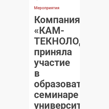
Мероприятия
Компания
«КАМ-
ТЕКНОЛОДЖИ»
приняла
участие
в
образовательн
семинаре
университета