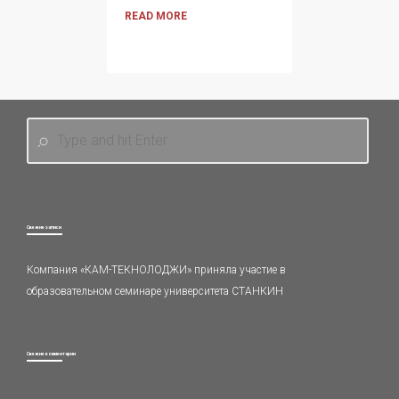
READ MORE
Свежие записи
Компания «КАМ-ТЕКНОЛОДЖИ» приняла участие в
образовательном семинаре университета СТАНКИН
Свежие комментарии