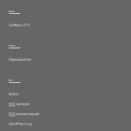
Архивы
Ноябрь 2015
Рубрики
Мероприятия
Мета
Войти
RSS
записей
RSS
комментариев
WordPress.org