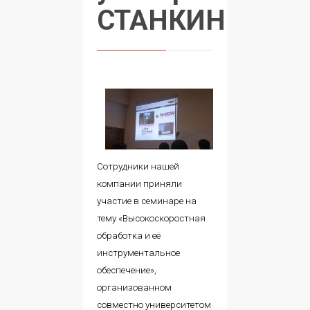
СТАНКИН
Сотрудники нашей
компании приняли
участие в семинаре на
тему «Высокоскоростная
обработка и её
инструментальное
обеспечение»,
организованном
совместно университетом